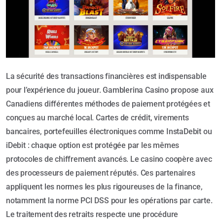
La sécurité des transactions financières est indispensable
pour l’expérience du joueur. Gamblerina Casino propose aux
Canadiens différentes méthodes de paiement protégées et
conçues au marché local. Cartes de crédit, virements
bancaires, portefeuilles électroniques comme InstaDebit ou
iDebit : chaque option est protégée par les mêmes
protocoles de chiffrement avancés. Le casino coopère avec
des processeurs de paiement réputés. Ces partenaires
appliquent les normes les plus rigoureuses de la finance,
notamment la norme PCI DSS pour les opérations par carte.
Le traitement des retraits respecte une procédure