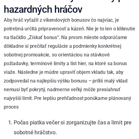
hazardných hráčov
Aby hráč vyťažil z víkendových bonusov čo najviac, je
potrebná určitá pripravenosť a kázeň. Nie je to len o kliknutie
na tlačidlo „Získať bonus“. Na prvom mieste odporúčame
dôkladne si prečítať regulácie a podmienky konkrétnej
sobotnej promoakcie, so orientáciou na stávkové
požiadavky, termínové limity a list hier, na ktoré sa bonus
viaže. Následne je múdre upraviť objem vkladu tak, aby
zodpovedal na najlepšiu výšku bonusu – príliš malý vklad
nemusí byť pokrytý, nadmerne veľký môže presiahnuť
najvyšší limit. Pre lepšiu prehľadnost ponúkame plánovaný
proces
Počas piatka večer si zorganizujte čas a limit pre
sobotné hráčstvo.