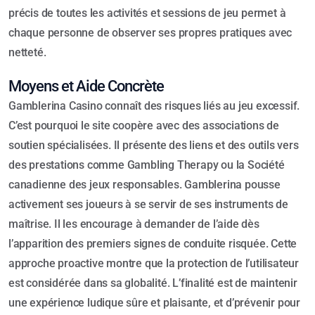
précis de toutes les activités et sessions de jeu permet à
chaque personne de observer ses propres pratiques avec
netteté.
Moyens et Aide Concrète
Gamblerina Casino connaît des risques liés au jeu excessif.
C’est pourquoi le site coopère avec des associations de
soutien spécialisées. Il présente des liens et des outils vers
des prestations comme Gambling Therapy ou la Société
canadienne des jeux responsables. Gamblerina pousse
activement ses joueurs à se servir de ses instruments de
maîtrise. Il les encourage à demander de l’aide dès
l’apparition des premiers signes de conduite risquée. Cette
approche proactive montre que la protection de l’utilisateur
est considérée dans sa globalité. L’finalité est de maintenir
une expérience ludique sûre et plaisante, et d’prévenir pour