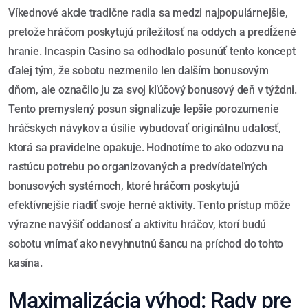
Víkednové akcie tradične radia sa medzi najpopulárnejšie,
pretože hráčom poskytujú príležitosť na oddych a predĺžené
hranie. Incaspin Casino sa odhodlalo posunúť tento koncept
ďalej tým, že sobotu nezmenilo len dalším bonusovým
dňom, ale označilo ju za svoj kľúčový bonusový deň v týždni.
Tento premyslený posun signalizuje lepšie porozumenie
hráčskych návykov a úsilie vybudovať originálnu udalosť,
ktorá sa pravidelne opakuje. Hodnotíme to ako odozvu na
rastúcu potrebu po organizovaných a predvídateľných
bonusových systémoch, ktoré hráčom poskytujú
efektívnejšie riadiť svoje herné aktivity. Tento prístup môže
výrazne navýšiť oddanosť a aktivitu hráčov, ktorí budú
sobotu vnímať ako nevyhnutnú šancu na príchod do tohto
kasína.
Maximalizácia výhod: Rady pre