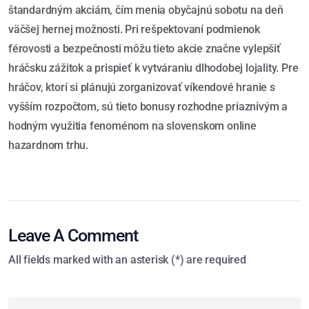
štandardným akciám, čím menia obyčajnú sobotu na deň
väčšej hernej možnosti. Pri rešpektovaní podmienok
férovosti a bezpečnosti môžu tieto akcie značne vylepšiť
hráčsku zážitok a prispieť k vytváraniu dlhodobej lojality. Pre
hráčov, ktorí si plánujú zorganizovať víkendové hranie s
vyšším rozpočtom, sú tieto bonusy rozhodne priaznivým a
hodným využitia fenoménom na slovenskom online
hazardnom trhu.
Leave A Comment
All fields marked with an asterisk (*) are required