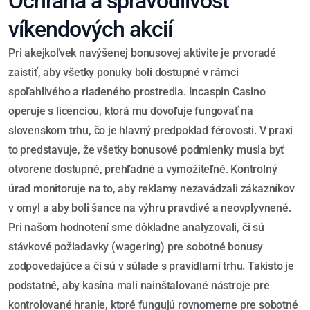
Ochrana a spravodlivosť
víkendových akcií
Pri akejkoľvek navýšenej bonusovej aktivite je prvoradé
zaistiť, aby všetky ponuky boli dostupné v rámci
spoľahlivého a riadeného prostredia. Incaspin Casino
operuje s licenciou, ktorá mu dovoľuje fungovať na
slovenskom trhu, čo je hlavný predpoklad férovosti. V praxi
to predstavuje, že všetky bonusové podmienky musia byť
otvorene dostupné, prehľadné a vymožiteľné. Kontrolný
úrad monitoruje na to, aby reklamy nezavádzali zákazníkov
v omyl a aby boli šance na výhru pravdivé a neovplyvnené.
Pri našom hodnotení sme dôkladne analyzovali, či sú
stávkové požiadavky (wagering) pre sobotné bonusy
zodpovedajúce a či sú v súlade s pravidlami trhu. Takisto je
podstatné, aby kasína mali nainštalované nástroje pre
kontrolované hranie, ktoré fungujú rovnomerne pre sobotné