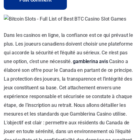
Dans les casinos en ligne, la confiance est ce qui prévaut le
plus. Les joueurs canadiens doivent choisir une plateforme
qui accorde la sécurité et l’équité au sérieux. Ce n’est pas
une option, c’est une nécessité.
gamblerina avis
Casino a
élaboré son offre pour le Canada en partant de ce principe.
La protection des joueurs, la transparence et l’intégrité des
jeux constituent sa base. Cet attachement envers une
expérience responsable et sécurisée se constate à chaque
étape, de l’inscription au retrait. Nous allons détailler les
mesures et les standards que Gamblerina Casino utilise.
L’objectif est clair : permettre aux résidents du Canada de
jouer en toute sérénité, dans un environnement où l’équité