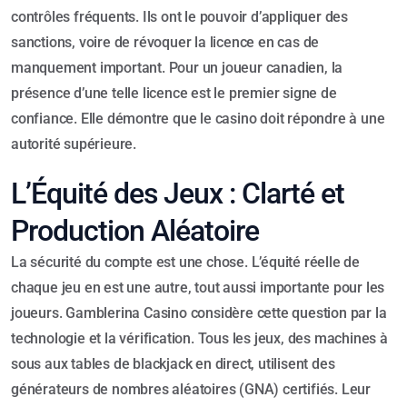
contrôles fréquents. Ils ont le pouvoir d’appliquer des
sanctions, voire de révoquer la licence en cas de
manquement important. Pour un joueur canadien, la
présence d’une telle licence est le premier signe de
confiance. Elle démontre que le casino doit répondre à une
autorité supérieure.
L’Équité des Jeux : Clarté et
Production Aléatoire
La sécurité du compte est une chose. L’équité réelle de
chaque jeu en est une autre, tout aussi importante pour les
joueurs. Gamblerina Casino considère cette question par la
technologie et la vérification. Tous les jeux, des machines à
sous aux tables de blackjack en direct, utilisent des
générateurs de nombres aléatoires (GNA) certifiés. Leur