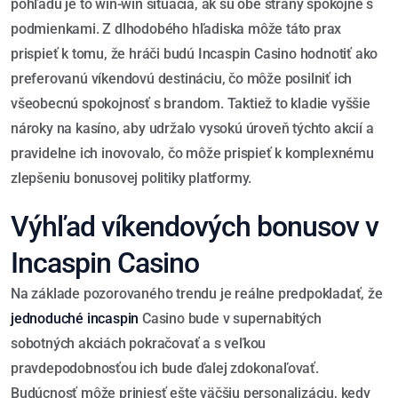
pohľadu je to win-win situácia, ak sú obe strany spokojné s
podmienkami. Z dlhodobého hľadiska môže táto prax
prispieť k tomu, že hráči budú Incaspin Casino hodnotiť ako
preferovanú víkendovú destináciu, čo môže posilniť ich
všeobecnú spokojnosť s brandom. Taktiež to kladie vyššie
nároky na kasíno, aby udržalo vysokú úroveň týchto akcií a
pravidelne ich inovovalo, čo môže prispieť k komplexnému
zlepšeniu bonusovej politiky platformy.
Výhľad víkendových bonusov v
Incaspin Casino
Na základe pozorovaného trendu je reálne predpokladať, že
jednoduché incaspin
Casino bude v supernabitých
sobotných akciách pokračovať a s veľkou
pravdepodobnosťou ich bude ďalej zdokonaľovať.
Budúcnosť môže priniesť ešte väčšiu personalizáciu, kedy